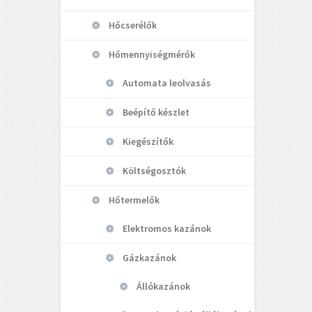
Hőcserélők
Hőmennyiségmérők
Automata leolvasás
Beépítő készlet
Kiegészítők
Költségosztók
Hőtermelők
Elektromos kazánok
Gázkazánok
Állókazánok