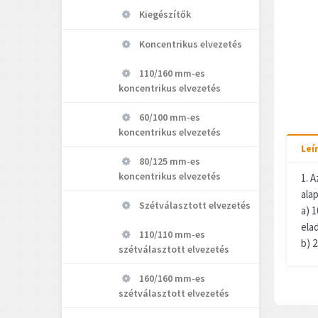
Kiegészítők
Koncentrikus elvezetés
110/160 mm-es
koncentrikus elvezetés
60/100 mm-es
koncentrikus elvezetés
Leí
80/125 mm-es
koncentrikus elvezetés
1. 
alap
Szétválasztott elvezetés
a) 
elad
110/110 mm-es
b) 2
szétválasztott elvezetés
160/160 mm-es
szétválasztott elvezetés