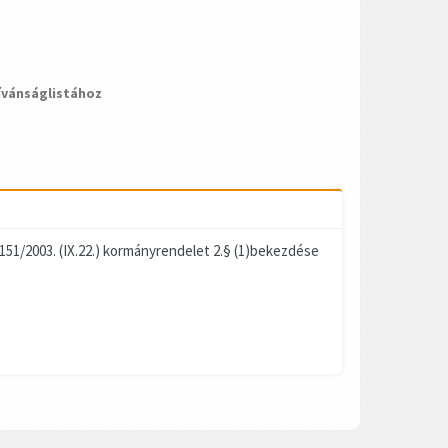
ívánságlistához
 151/2003. (IX.22.) kormányrendelet 2.§ (1)bekezdése