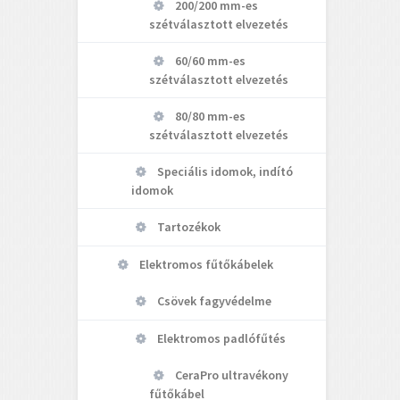
200/200 mm-es
szétválasztott elvezetés
60/60 mm-es
szétválasztott elvezetés
80/80 mm-es
szétválasztott elvezetés
Speciális idomok, indító
idomok
Tartozékok
Elektromos fűtőkábelek
Csövek fagyvédelme
Elektromos padlófűtés
CeraPro ultravékony
fűtőkábel