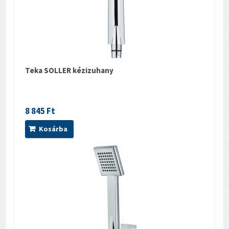
Teka SOLLER kézizuhany
8 845 Ft
Kosárba