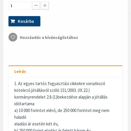
Kosárba
Hozzáadás a kívánságlistához
Leírás
1. Az egyes tartós fogyasztási cikkekre vonatkozó
kötelező jótállásról szóló 151/2003. (IX.22.)
kormányrendelet 2.§ (1)bekezdése alapján a jótállás
időtartama:
a) 10 000 forintot elérő, de 250 000 forintot meg nem
haladó
eladási ár esetén két év,
b) 250 000 forint eladási ár felett három év.