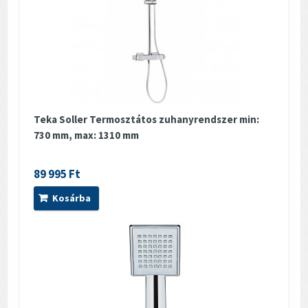
Teka Soller Termosztátos zuhanyrendszer min:
730 mm, max: 1310 mm
89 995 Ft
Kosárba