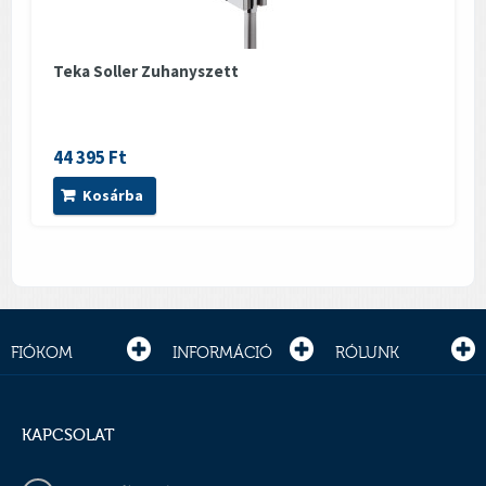
Teka Soller Zuhanyszett
44 395 Ft
Kosárba
FIÓKOM
INFORMÁCIÓ
RÓLUNK
KAPCSOLAT