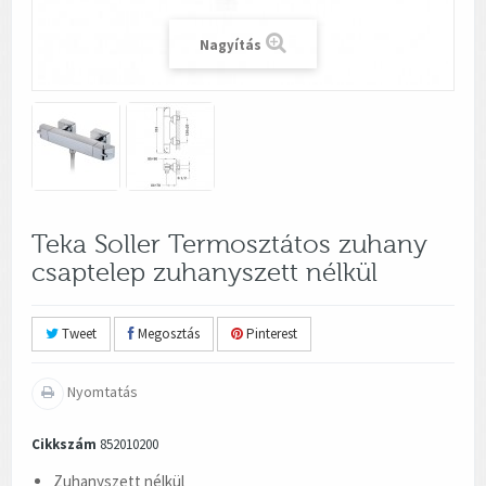
Nagyítás
Teka Soller Termosztátos zuhany
csaptelep zuhanyszett nélkül
Tweet
Megosztás
Pinterest
Nyomtatás
Cikkszám
852010200
Zuhanyszett nélkül