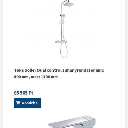
Teka Soller Dual control zuhanyrendszer min:
800 mm, max: 1300 mm
85 505 Ft
Kosárba