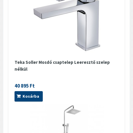
Teka Soller Mosdó csaptelep Leeresztő szelep
nélkül
40 895 Ft
Kosárba