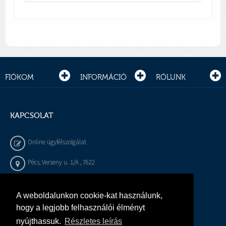
FIÓKOM
INFORMÁCIÓ
RÓLUNK
KAPCSOLAT
Online ügyfélszolgálat
Pécs, Verseny u. 1/A , 7622
+36 72 / 450 - 540
A weboldalunkon cookie-kat használunk,
info@gepeszbolt.hu
hogy a legjobb felhasználói élményt
nyújthassuk.
Részletes leírás