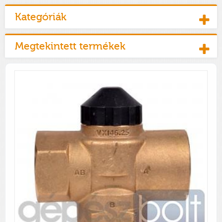
Kategóriák
Megtekintett termékek