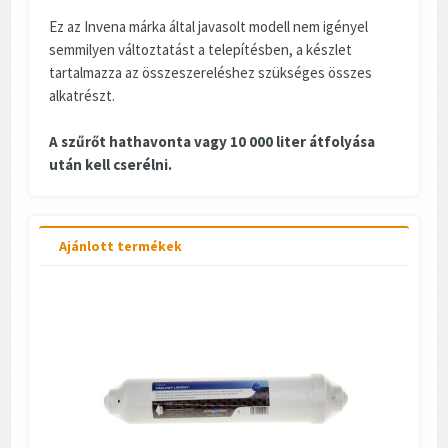
Ez az Invena márka által javasolt modell nem igényel
semmilyen változtatást a telepítésben, a készlet
tartalmazza az összeszereléshez szükséges összes
alkatrészt.
A szűrőt hathavonta vagy 10 000 liter átfolyása
után kell cserélni.
Ajánlott termékek