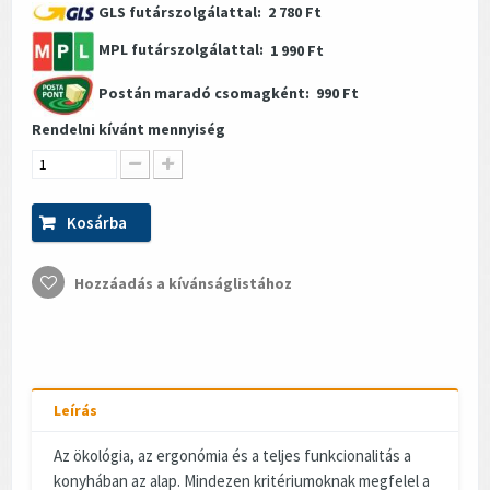
GLS futárszolgálattal:
2 780 Ft
MPL futárszolgálattal:
1 990 Ft
Postán maradó csomagként:
990 Ft
Rendelni kívánt mennyiség
Kosárba
Hozzáadás a kívánságlistához
Leírás
Az ökológia, az ergonómia és a teljes funkcionalitás a
konyhában az alap. Mindezen kritériumoknak megfelel a