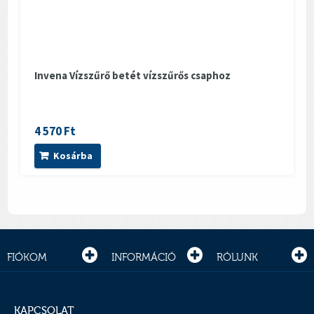
Invena Vízszűrő betét vízszűrős csaphoz
4 570 Ft
Kosárba
FIÓKOM
INFORMÁCIÓ
RÓLUNK
KAPCSOLAT