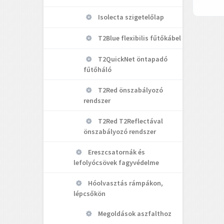
Isolecta szigetelőlap
T2Blue flexibilis fűtőkábel
T2QuickNet öntapadó
fűtőháló
T2Red önszabályozó
rendszer
T2Red T2Reflectával
önszabályozó rendszer
Ereszcsatornák és
lefolyócsövek fagyvédelme
Hóolvasztás rámpákon,
lépcsőkön
Megoldások aszfalthoz