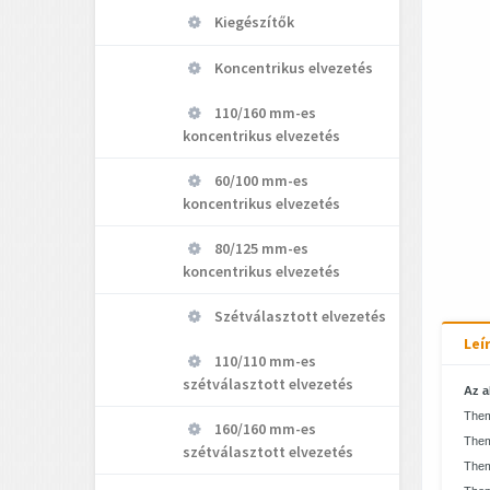
Kiegészítők
Koncentrikus elvezetés
110/160 mm-es
koncentrikus elvezetés
60/100 mm-es
koncentrikus elvezetés
80/125 mm-es
koncentrikus elvezetés
Szétválasztott elvezetés
Leí
110/110 mm-es
szétválasztott elvezetés
Az a
Them
160/160 mm-es
Them
szétválasztott elvezetés
Them