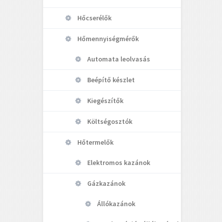
Hőcserélők
Hőmennyiségmérők
Automata leolvasás
Beépítő készlet
Kiegészítők
Költségosztók
Hőtermelők
Elektromos kazánok
Gázkazánok
Állókazánok