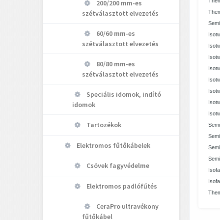
Them
200/200 mm-es
Them
szétválasztott elvezetés
Semi
60/60 mm-es
Isot
szétválasztott elvezetés
Isot
Isot
80/80 mm-es
Isot
szétválasztott elvezetés
Isot
Isot
Speciális idomok, indító
Isot
idomok
Isot
Tartozékok
Semi
Semi
Elektromos fűtőkábelek
Semi
Semi
Csövek fagyvédelme
Isof
Isof
Elektromos padlófűtés
Them
CeraPro ultravékony
fűtőkábel