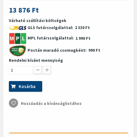
13 876 Ft
Várható szállítási költségek
GLS futárszolgálattal:
2 330 Ft
MPL futárszolgálattal:
1 990 Ft
Postán maradó csomagként:
990 Ft
Rendelni kívánt mennyiség
Kosárba
Hozzáadás a kívánságlistához