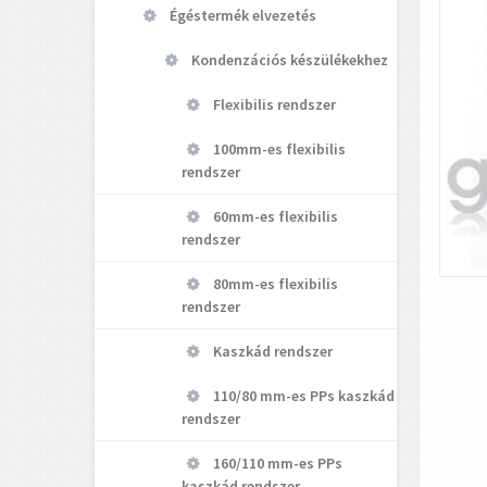
Égéstermék elvezetés
Kondenzációs készülékekhez
Flexibilis rendszer
100mm-es flexibilis
rendszer
60mm-es flexibilis
rendszer
80mm-es flexibilis
rendszer
Kaszkád rendszer
110/80 mm-es PPs kaszkád
rendszer
160/110 mm-es PPs
kaszkád rendszer