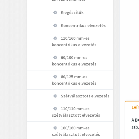
Kiegészítők
Koncentrikus elvezetés
110/160 mm-es
koncentrikus elvezetés
60/100 mm-es
koncentrikus elvezetés
80/125 mm-es
koncentrikus elvezetés
Szétválasztott elvezetés
Leí
110/110 mm-es
szétválasztott elvezetés
A
B
stb.
160/160 mm-es
szétválasztott elvezetés