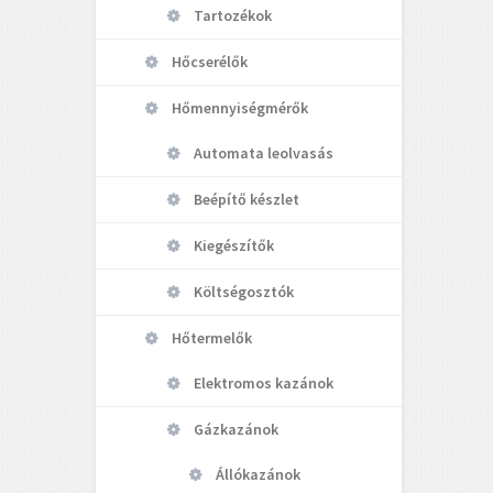
Tartozékok
Hőcserélők
Hőmennyiségmérők
Automata leolvasás
Beépítő készlet
Kiegészítők
Költségosztók
Hőtermelők
Elektromos kazánok
Gázkazánok
Állókazánok