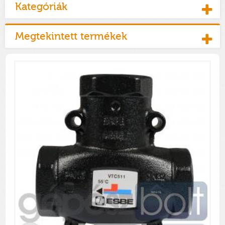
Kategóriák
Megtekintett termékek