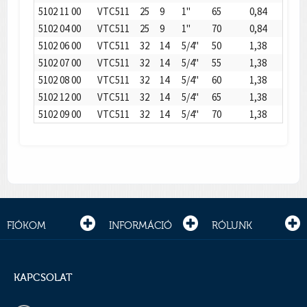
5102 11 00
VTC511
25
9
1"
65
0,84
5102 04 00
VTC511
25
9
1"
70
0,84
5102 06 00
VTC511
32
14
5/4"
50
1,38
5102 07 00
VTC511
32
14
5/4"
55
1,38
5102 08 00
VTC511
32
14
5/4"
60
1,38
5102 12 00
VTC511
32
14
5/4"
65
1,38
5102 09 00
VTC511
32
14
5/4"
70
1,38
FIÓKOM
INFORMÁCIÓ
RÓLUNK
KAPCSOLAT