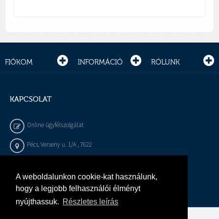
FIÓKOM
INFORMÁCIÓ
RÓLUNK
KAPCSOLAT
Online ügyfélszolgálat
Pécs, Verseny u. 1/A , 7622
+36 72 / 450 - 540
A weboldalunkon cookie-kat használunk,
info@gepeszbolt.hu
hogy a legjobb felhasználói élményt
nyújthassuk.
Részletes leírás