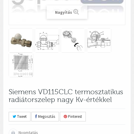
Nagyítás
Siemens VD115CLC termosztatikus
radiátorszelep nagy Kv-értékkel
Tweet
Megosztás
Pinterest
Nyomtatás