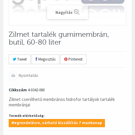
Nagyítás
Zilmet tartalék gumimembrán,
butil, 60-80 liter
Tweet
Megosztás
Pinterest
Nyomtatás
Cikkszám
4-0342-080
Zilmet cserélhető membrános hidrofor tartályok tartalék
membránjai
Termék elérhetőség:
Megrendelésre, várható kiszállítás 7 munkanap