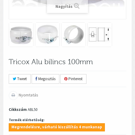
Nagyítás
Tricox Alu bilincs 100mm
Tweet
Megosztás
Pinterest
Nyomtatás
Cikkszám
ABL50
Termék elérhetőség:
Megrendelésre, várható kiszállítás 4 munkanap