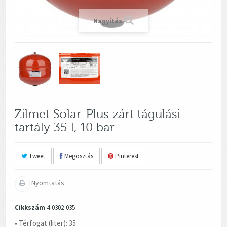
Nagyítás
Zilmet Solar-Plus zárt tágulási
tartály 35 l, 10 bar
Tweet
Megosztás
Pinterest
Nyomtatás
Cikkszám
4-0302-035
• Térfogat (liter): 35