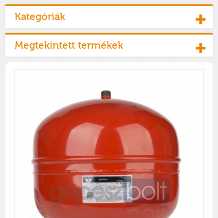
Kategóriák
Megtekintett termékek