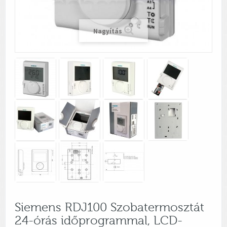
Nagyítás
Siemens RDJ100 Szobatermosztát
24-órás időprogrammal, LCD-