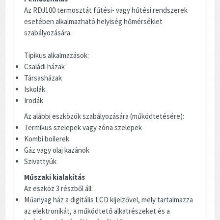
Az RDJ100 termosztát fűtési- vagy hűtési rendszerek
esetében alkalmazható helyiség hőmérséklet
szabályozására.
Tipikus alkalmazások:
Családi házak
Társasházak
Iskolák
Irodák
Az alábbi eszközök szabályozására (működtetésére):
Termikus szelepek vagy zóna szelepek
Kombi boilerek
Gáz vagy olaj kazánok
Szivattyúk
Műszaki kialakítás
Az eszköz 3 részből áll:
Műanyag ház a digitális LCD kijelzővel, mely tartalmazza
az elektronikát, a működtető alkatrészeket és a