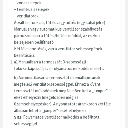
− zónaszelepek
− termikus szelepek
− ventilátorok
Átváltási funkció, fűtés vagy hűtés (egy külső jelre)
Manuális vagy automatikus ventilátor szabályozás
párhuzamosan a fűtési/hűtési móddal, az eszköz
belsejében beállítható
Kétféle lehetőség van a ventilátor sebességének
beállítására:
a) Manuálisan a termosztát 3-sebességű
fokozatkapcsolójával folyamatos működés mellett.
b) Automatikusan a termosztát üzemállapotának
megfelelő ventilátorsebességgel. Ehhez a kívánt
termosztát működésnek megfelelően kell a „jumper"-
eket elhelyezni (megelőzően még az
üzembehelyezéskor). A nyomtatott áramkörön kétféle
állásban lehet a „jumper"-eket elhelyezni:
SR1
: Folyamatos ventilátor működés a beállított
sebességgel