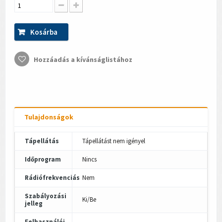
Kosárba
Hozzáadás a kívánságlistához
Tulajdonságok
Tápellátás
Tápellátást nem igényel
Időprogram
Nincs
Rádiófrekvenciás
Nem
Szabályozási
Ki/Be
jelleg
Felhasználói