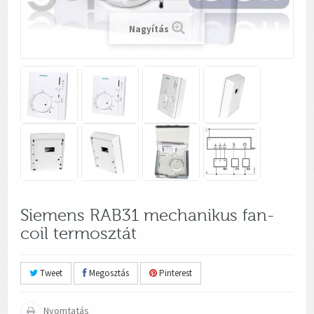
Nagyítás
Siemens RAB31 mechanikus fan-
coil termosztát
Tweet
Megosztás
Pinterest
Nyomtatás