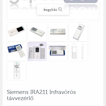
Nagyítás
Siemens IRA211 Infravörös
távvezérlő