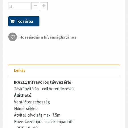
Kosárba
Hozzáadás a kívánságlistához
Leírás
IRA211 Infravörös távvezérlő
Távirányító fan-coil berendezések
Állítható
:
Ventilátor sebesség
Hőmérséklet
Átviteli távolság max. 7.5m
Következő típusokkal kompatibilis: