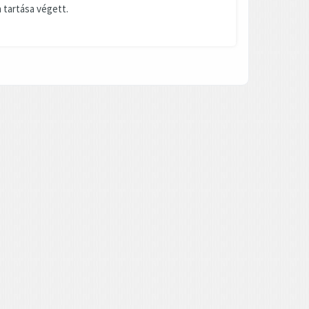
 tartása végett.