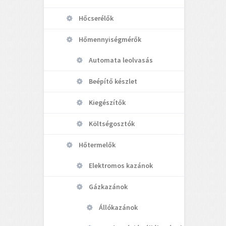
Hőcserélők
Hőmennyiségmérők
Automata leolvasás
Beépítő készlet
Kiegészítők
Költségosztók
Hőtermelők
Elektromos kazánok
Gázkazánok
Állókazánok