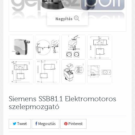
Nagyítás
Siemens SSB81.1 Elektromotoros
szelepmozgató
Tweet
Megosztás
Pinterest