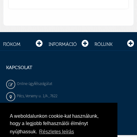
FIÓKOM
INFORMÁCIÓ
RÓLUNK
KAPCSOLAT
Online ügyfélszolgálat
Pécs, Verseny u. 1/A , 7622
+36 72 / 450 - 540
A weboldalunkon cookie-kat használunk,
info@gepeszbolt.hu
hogy a legjobb felhasználói élményt
nyújthassuk.
Részletes leírás