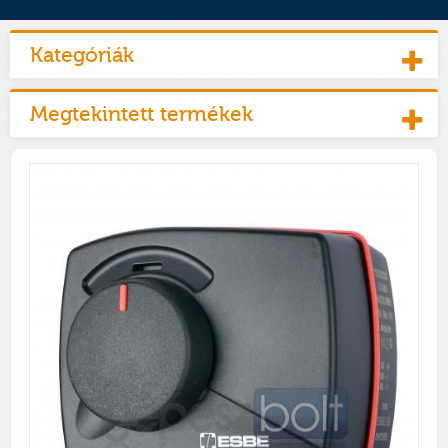
Kategóriák
Megtekintett termékek