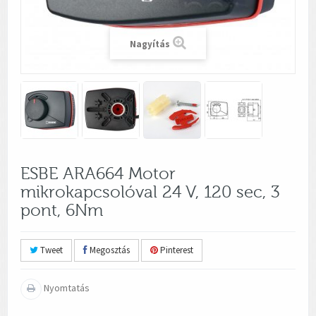
Nagyítás
ESBE ARA664 Motor
mikrokapcsolóval 24 V, 120 sec, 3
pont, 6Nm
Tweet
Megosztás
Pinterest
Nyomtatás