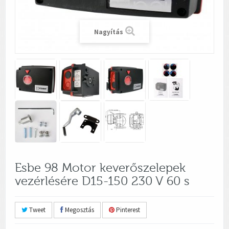
Nagyítás
Esbe 98 Motor keverőszelepek
vezérlésére D15-150 230 V 60 s
Tweet
Megosztás
Pinterest