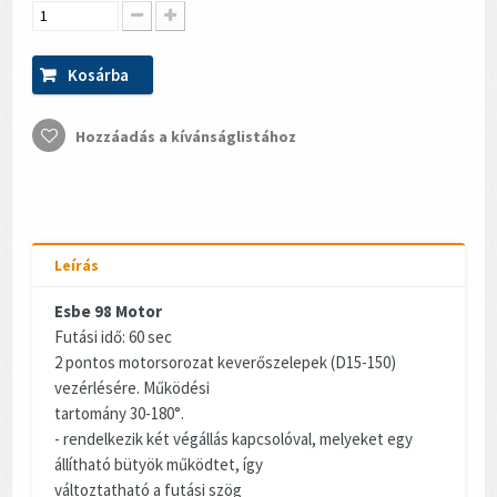
Kosárba
Hozzáadás a kívánságlistához
Leírás
Esbe 98 Motor
Futási idő: 60 sec
2 pontos motorsorozat keverőszelepek (D15-150)
vezérlésére. Működési
tartomány 30-180°.
- rendelkezik két végállás kapcsolóval, melyeket egy
állítható bütyök működtet, így
változtatható a futási szög