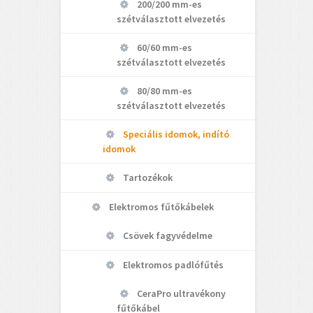
200/200 mm-es
szétválasztott elvezetés
60/60 mm-es
szétválasztott elvezetés
80/80 mm-es
szétválasztott elvezetés
Speciális idomok, indító
idomok
Tartozékok
Elektromos fűtőkábelek
Csövek fagyvédelme
Elektromos padlófűtés
CeraPro ultravékony
fűtőkábel