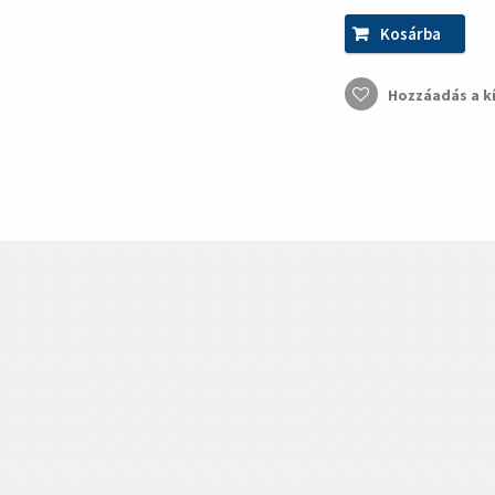
Kosárba
Hozzáadás a k