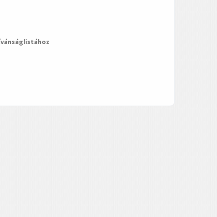
ívánságlistához