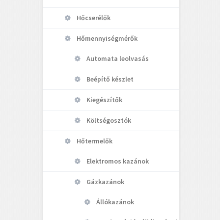
Hőcserélők
Hőmennyiségmérők
Automata leolvasás
Beépítő készlet
Kiegészítők
Költségosztók
Hőtermelők
Elektromos kazánok
Gázkazánok
Állókazánok