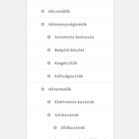
Hőcserélők
Hőmennyiségmérők
Automata leolvasás
Beépítő készlet
Kiegészítők
Költségosztók
Hőtermelők
Elektromos kazánok
Gázkazánok
Állókazánok