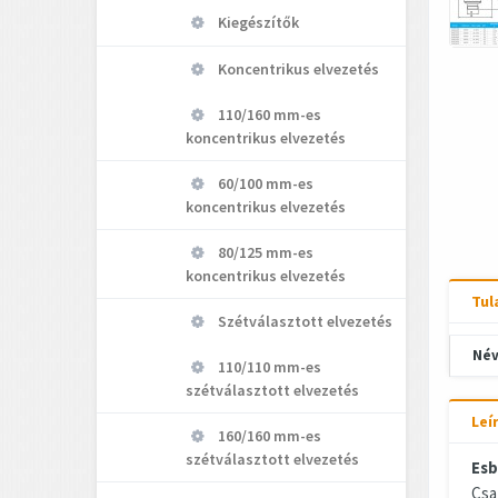
Kiegészítők
Koncentrikus elvezetés
110/160 mm-es
koncentrikus elvezetés
60/100 mm-es
koncentrikus elvezetés
80/125 mm-es
koncentrikus elvezetés
Tul
Szétválasztott elvezetés
Név
110/110 mm-es
szétválasztott elvezetés
Leí
160/160 mm-es
szétválasztott elvezetés
Esb
Csa