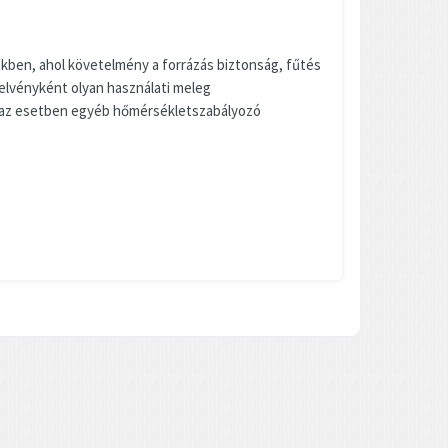
kben, ahol követelmény a forrázás biztonság, fűtés
elvényként olyan használati meleg
 az esetben egyéb hőmérsékletszabályozó