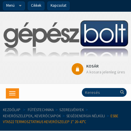
Menü
Cikkek
Kapcsolat
KOSÁR
A kosara jelenleg üres
Toggle
navigation
KEZDŐLAP
>
FŰTÉSTECHNIKA
>
SZERELVÉNYEK
>
KEVERŐSZELEPEK, KEVERŐCSAPOK
>
SEGÉDENERGIA NÉLKÜLI
>
ESBE
VTA522 TERMOSZTATIKUS KEVERŐSZELEP 1" 20-43°C