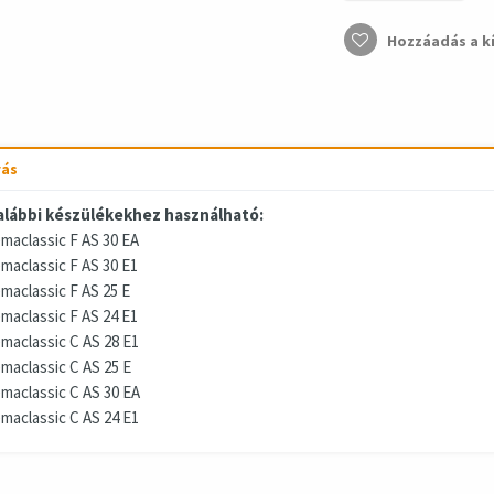
Hozzáadás a k
rás
alábbi készülékekhez használható:
maclassic F AS 30 EA
maclassic F AS 30 E1
maclassic F AS 25 E
maclassic F AS 24 E1
maclassic C AS 28 E1
maclassic C AS 25 E
maclassic C AS 30 EA
maclassic C AS 24 E1