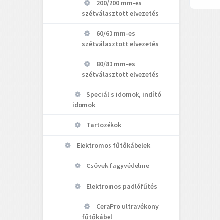
200/200 mm-es
szétválasztott elvezetés
60/60 mm-es
szétválasztott elvezetés
80/80 mm-es
szétválasztott elvezetés
Speciális idomok, indító
idomok
Tartozékok
Elektromos fűtőkábelek
Csövek fagyvédelme
Elektromos padlófűtés
CeraPro ultravékony
fűtőkábel