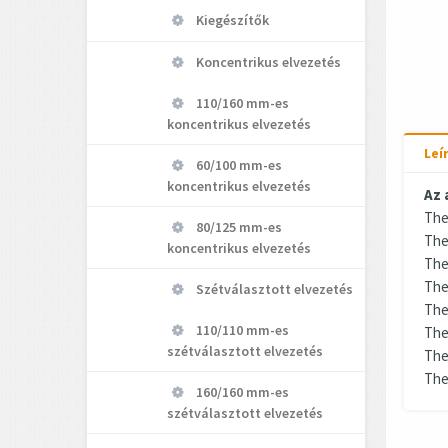
Kiegészítők
Koncentrikus elvezetés
110/160 mm-es
koncentrikus elvezetés
Leí
60/100 mm-es
koncentrikus elvezetés
Az 
The
80/125 mm-es
The
koncentrikus elvezetés
The
The
Szétválasztott elvezetés
The
110/110 mm-es
The
szétválasztott elvezetés
The
The
160/160 mm-es
szétválasztott elvezetés