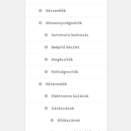
Hőcserélők
Hőmennyiségmérők
Automata leolvasás
Beépítő készlet
Kiegészítők
Költségosztók
Hőtermelők
Elektromos kazánok
Gázkazánok
Állókazánok