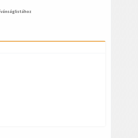
ívánságlistához