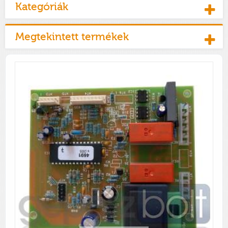
Kategóriák
Megtekintett termékek