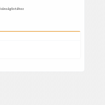
ívánságlistához