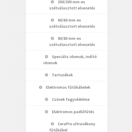
200/200 mm-es
szétválasztott elvezetés
60/60 mm-es
szétválasztott elvezetés
80/80 mm-es
szétválasztott elvezetés
Speciális idomok, indító
idomok
Tartozékok
Elektromos fűtőkábelek
Csövek fagyvédelme
Elektromos padlófűtés
CeraPro ultravékony
fűtőkábel