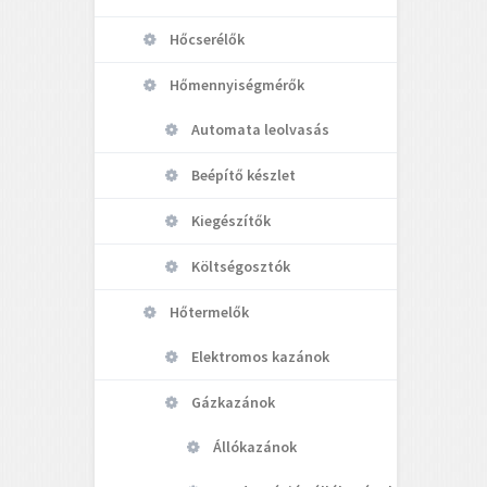
Hőcserélők
Hőmennyiségmérők
Automata leolvasás
Beépítő készlet
Kiegészítők
Költségosztók
Hőtermelők
Elektromos kazánok
Gázkazánok
Állókazánok