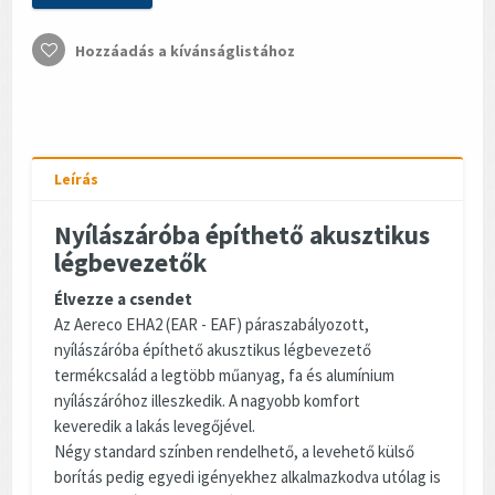
Hozzáadás a kívánságlistához
Leírás
Nyílászáróba építhető akusztikus
légbevezetők
Élvezze a csendet
Az Aereco EHA2 (EAR - EAF) páraszabályozott,
nyílászáróba építhető akusztikus légbevezető
termékcsalád a legtöbb műanyag, fa és alumínium
nyílászáróhoz illeszkedik. A nagyobb komfort
keveredik a lakás levegőjével.
Négy standard színben rendelhető, a levehető külső
borítás pedig egyedi igényekhez alkalmazkodva utólag is