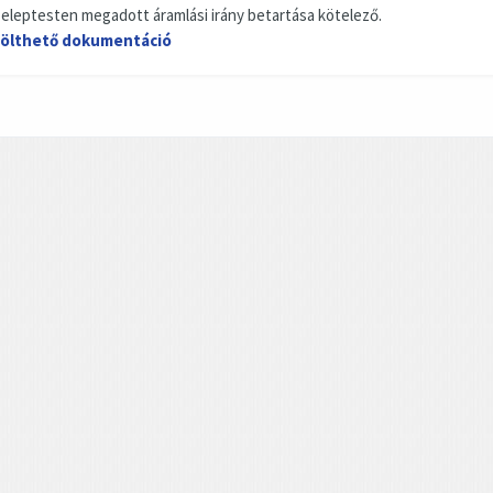
zeleptesten megadott áramlási irány betartása kötelező.
ölthető dokumentáció