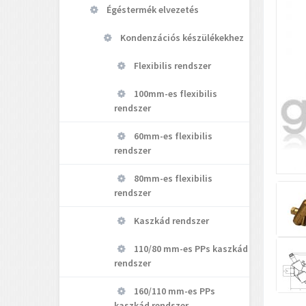
Égéstermék elvezetés
Kondenzációs készülékekhez
Flexibilis rendszer
100mm-es flexibilis
rendszer
60mm-es flexibilis
rendszer
80mm-es flexibilis
rendszer
Kaszkád rendszer
110/80 mm-es PPs kaszkád
rendszer
160/110 mm-es PPs
kaszkád rendszer