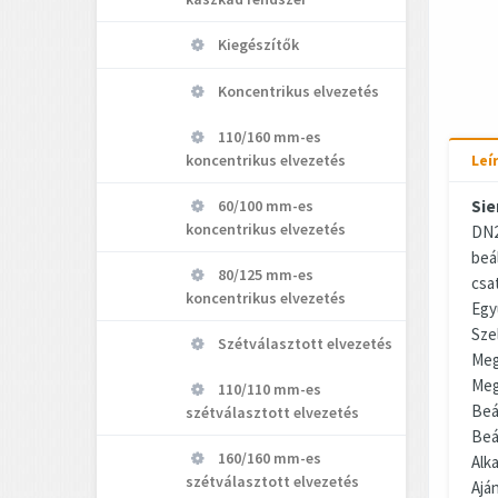
Kiegészítők
Koncentrikus elvezetés
110/160 mm-es
koncentrikus elvezetés
Leí
60/100 mm-es
Sie
koncentrikus elvezetés
DN
beá
80/125 mm-es
csat
koncentrikus elvezetés
Egy
Sze
Szétválasztott elvezetés
Meg
Meg
110/110 mm-es
Beá
szétválasztott elvezetés
Beá
160/160 mm-es
Alk
szétválasztott elvezetés
Ajá