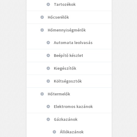
Tartozékok
Hőcserélők
Hőmennyiségmérők
Automata leolvasás
Beépítő készlet
Kiegészítők
Költségosztók
Hőtermelők
Elektromos kazánok
Gázkazánok
Állókazánok