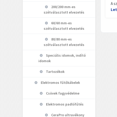
A s
200/200 mm-es
Let
szétválasztott elvezetés
60/60 mm-es
szétválasztott elvezetés
80/80 mm-es
szétválasztott elvezetés
Speciális idomok, indító
idomok
Tartozékok
Elektromos fűtőkábelek
Csövek fagyvédelme
Elektromos padlófűtés
CeraPro ultravékony