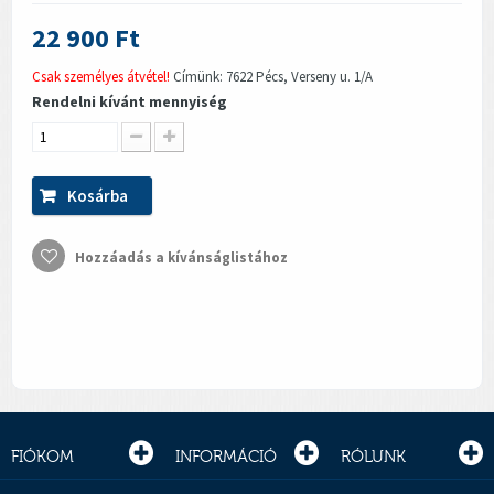
22 900 Ft
Csak személyes átvétel!
Címünk: 7622 Pécs, Verseny u. 1/A
Rendelni kívánt mennyiség
Kosárba
Hozzáadás a kívánságlistához
FIÓKOM
INFORMÁCIÓ
RÓLUNK