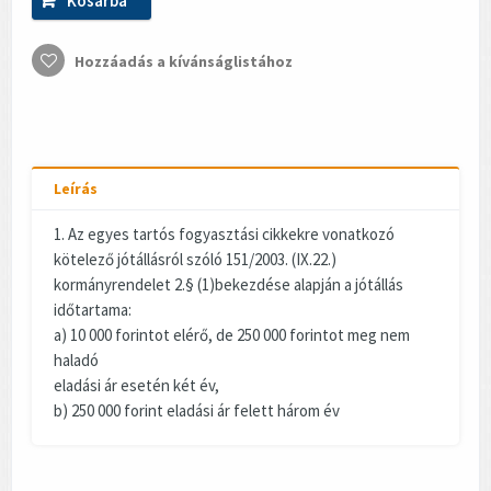
Kosárba
Hozzáadás a kívánságlistához
Leírás
1. Az egyes tartós fogyasztási cikkekre vonatkozó
kötelező jótállásról szóló 151/2003. (IX.22.)
kormányrendelet 2.§ (1)bekezdése alapján a jótállás
időtartama:
a) 10 000 forintot elérő, de 250 000 forintot meg nem
haladó
eladási ár esetén két év,
b) 250 000 forint eladási ár felett három év