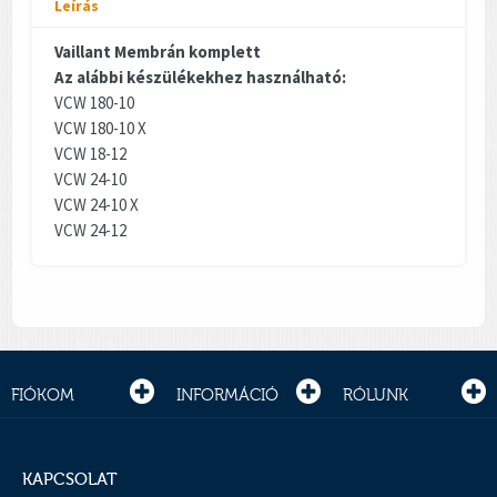
Leírás
Vaillant Membrán komplett
Az alábbi készülékekhez használható:
VCW 180-10
VCW 180-10 X
VCW 18-12
VCW 24-10
VCW 24-10 X
VCW 24-12
FIÓKOM
INFORMÁCIÓ
RÓLUNK
KAPCSOLAT