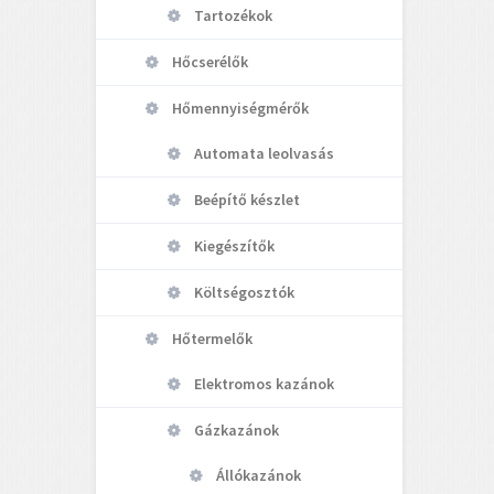
Tartozékok
Hőcserélők
Hőmennyiségmérők
Automata leolvasás
Beépítő készlet
Kiegészítők
Költségosztók
Hőtermelők
Elektromos kazánok
Gázkazánok
Állókazánok