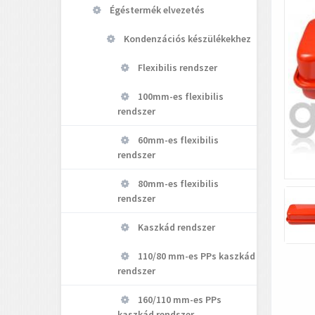
Égéstermék elvezetés
Kondenzációs készülékekhez
Flexibilis rendszer
100mm-es flexibilis
rendszer
60mm-es flexibilis
rendszer
80mm-es flexibilis
rendszer
Kaszkád rendszer
110/80 mm-es PPs kaszkád
rendszer
160/110 mm-es PPs
kaszkád rendszer