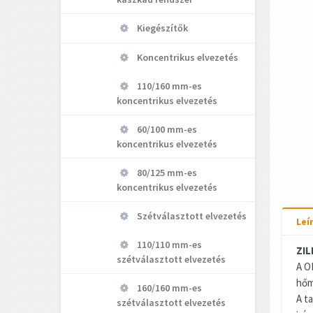
Kiegészítők
Koncentrikus elvezetés
110/160 mm-es
koncentrikus elvezetés
60/100 mm-es
koncentrikus elvezetés
80/125 mm-es
koncentrikus elvezetés
Szétválasztott elvezetés
Leí
110/110 mm-es
ZIL
szétválasztott elvezetés
A O
hőm
160/160 mm-es
A t
szétválasztott elvezetés