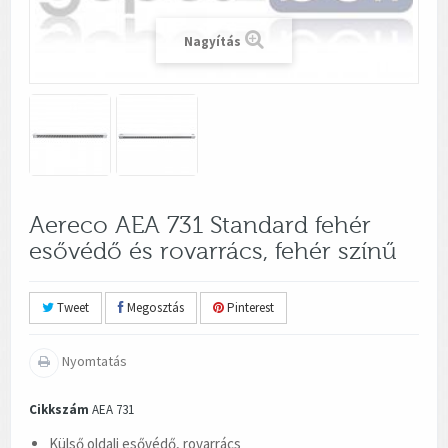
Nagyítás
Aereco AEA 731 Standard fehér
esővédő és rovarrács, fehér színű
Tweet
Megosztás
Pinterest
Nyomtatás
Cikkszám
AEA 731
Külső oldali esővédő, rovarrács