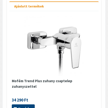
Ajánlott termékek
Mofém Trend Plus zuhany csaptelep
zuhanyszettel
34 290 Ft