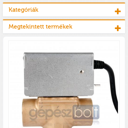
Kategóriák
Megtekintett termékek