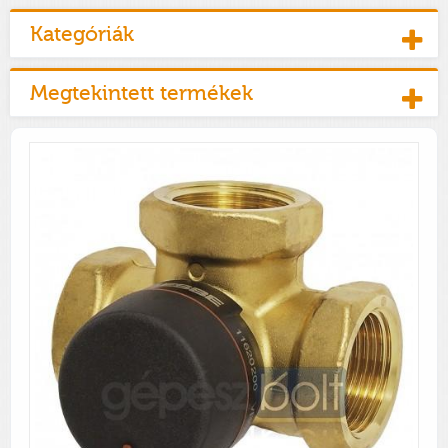
Kategóriák
Megtekintett termékek