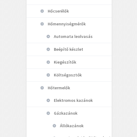
Hőcserélők
Hőmennyiségmérők
Automata leolvasás
Beépítő készlet
Kiegészítők
Költségosztók
Hőtermelők
Elektromos kazánok
Gázkazánok
Állókazánok