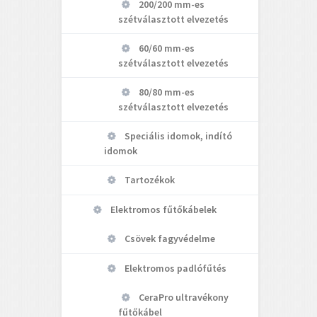
200/200 mm-es
szétválasztott elvezetés
60/60 mm-es
szétválasztott elvezetés
80/80 mm-es
szétválasztott elvezetés
Speciális idomok, indító
idomok
Tartozékok
Elektromos fűtőkábelek
Csövek fagyvédelme
Elektromos padlófűtés
CeraPro ultravékony
fűtőkábel