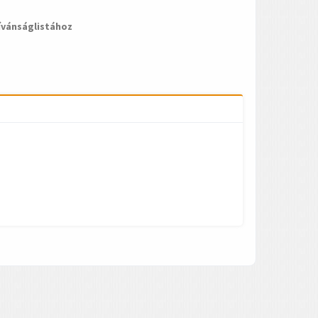
ívánságlistához