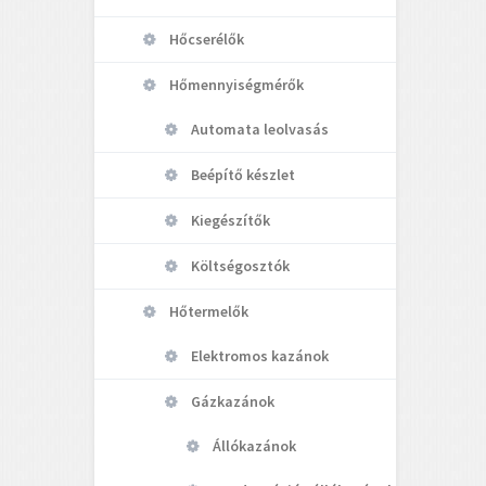
Hőcserélők
Hőmennyiségmérők
Automata leolvasás
Beépítő készlet
Kiegészítők
Költségosztók
Hőtermelők
Elektromos kazánok
Gázkazánok
Állókazánok