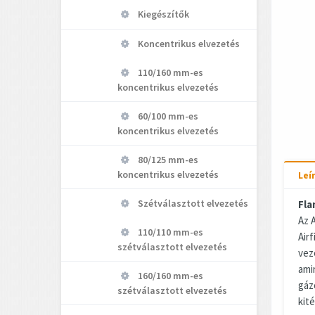
Kiegészítők
Koncentrikus elvezetés
110/160 mm-es
koncentrikus elvezetés
60/100 mm-es
koncentrikus elvezetés
80/125 mm-es
koncentrikus elvezetés
Leí
Szétválasztott elvezetés
Fla
Az A
110/110 mm-es
Airf
szétválasztott elvezetés
vez
ami
160/160 mm-es
gáz
szétválasztott elvezetés
kité