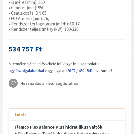
• B méret (mm): 260
• C méret (mm): 950
• Csatlakozás: DN 65
• ØD Átmérő (mm): 76,1
• Rendszer térfogatáram (m3/h): 10-17
• Rendszer teljesítmény (kW): 180-330
534 757 Ft
A termékre előrendelés vehető fel. Vegye fel a kapcsolatot
ügyfélszolgálatunkkal
vagy hívja a
+36 72 / 450 - 540
-es számot!
Hozzáadás a kívánságlistához
Leírás
Flamco FlexBalance Plus hidraulikus váltók
A FlexBalance (Plus) hidraulikus váltót a primer és a