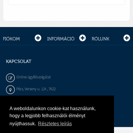
FIÓKOM
INFORMÁCIÓ
RÓLUNK
KAPCSOLAT
Online ügyfélszolgálat
Pécs, Verseny u. 1/A , 7622
+36 72 / 450 - 540
A weboldalunkon cookie-kat használunk,
info@gepeszbolt.hu
hogy a legjobb felhasználói élményt
nyújthassuk.
Részletes leírás