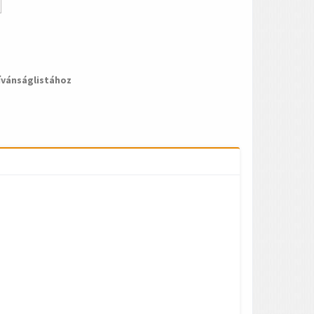
ívánságlistához