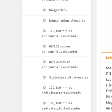
Kiegészítők
Koncentrikus elvezetés
110/160 mm-es
koncentrikus elvezetés
60/100 mm-es
koncentrikus elvezetés
Leí
80/125 mm-es
koncentrikus elvezetés
Sie
DN 
Szétválasztott elvezetés
kvs
Hár
110/110 mm-es
PN6
szétválasztott elvezetés
Köz
Meg
160/160 mm-es
Alk
szétválasztott elvezetés