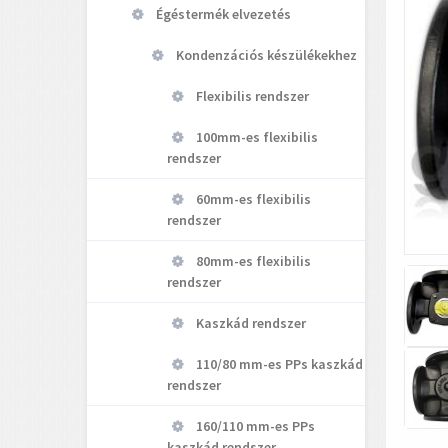
Égéstermék elvezetés
Kondenzációs készülékekhez
Flexibilis rendszer
100mm-es flexibilis
rendszer
60mm-es flexibilis
rendszer
80mm-es flexibilis
rendszer
Kaszkád rendszer
110/80 mm-es PPs kaszkád
rendszer
160/110 mm-es PPs
kaszkád rendszer