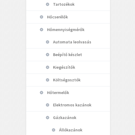
Tartozékok
Hőcserélők
Hőmennyiségmérők
Automata leolvasás
Beépítő készlet
Kiegészítők
Költségosztók
Hőtermelők
Elektromos kazánok
Gázkazánok
Állókazánok