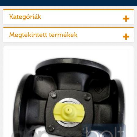
Kategóriák
Megtekintett termékek