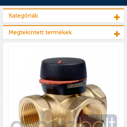
Kategóriák
Megtekintett termékek