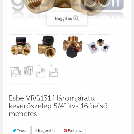
Nagyítás
Esbe VRG131 Háromjáratú
keverőszelep 5/4" kvs 16 belső
menetes
Tweet
Megosztás
Pinterest