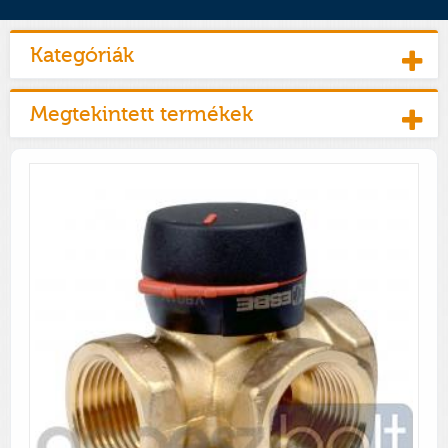
Kategóriák
Megtekintett termékek