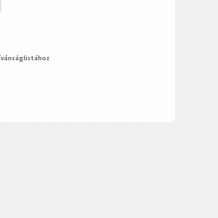
ívánságlistához