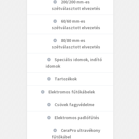
200/200 mm-es
szétválasztott elvezetés
60/60 mm-es
szétválasztott elvezetés
80/80 mm-es
szétválasztott elvezetés
Speciális idomok, indító
idomok
Tartozékok
Elektromos fűtőkábelek
Csövek fagyvédelme
Elektromos padlófűtés
CeraPro ultravékony
fűtőkábel