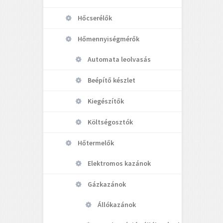
Hőcserélők
Hőmennyiségmérők
Automata leolvasás
Beépítő készlet
Kiegészítők
Költségosztók
Hőtermelők
Elektromos kazánok
Gázkazánok
Állókazánok