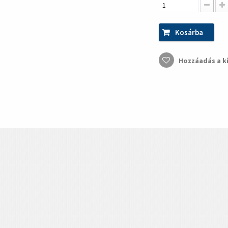
Kosárba
Hozzáadás a k