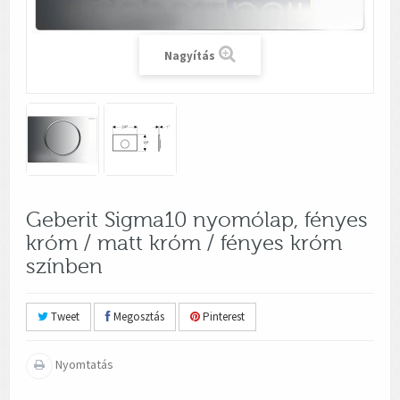
Nagyítás
Geberit Sigma10 nyomólap, fényes
króm / matt króm / fényes króm
színben
Tweet
Megosztás
Pinterest
Nyomtatás