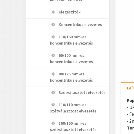
Kiegészítők
Koncentrikus elvezetés
110/160 mm-es
koncentrikus elvezetés
60/100 mm-es
koncentrikus elvezetés
80/125 mm-es
koncentrikus elvezetés
Leí
Szétválasztott elvezetés
Kap
110/110 mm-es
• UP
szétválasztott elvezetés
• F
• 2
160/160 mm-es
Ter
szétválasztott elvezetés