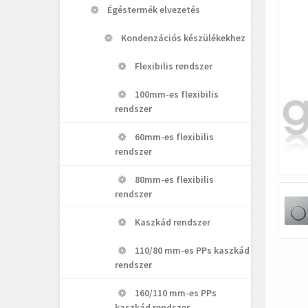
Égéstermék elvezetés
Kondenzációs készülékekhez
Flexibilis rendszer
100mm-es flexibilis
rendszer
60mm-es flexibilis
rendszer
80mm-es flexibilis
rendszer
Kaszkád rendszer
110/80 mm-es PPs kaszkád
rendszer
160/110 mm-es PPs
kaszkád rendszer