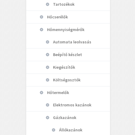
Tartozékok
Hőcserélők
Hőmennyiségmérők
Automata leolvasás
Beépítő készlet
Kiegészítők
Költségosztók
Hőtermelők
Elektromos kazánok
Gázkazánok
Állókazánok