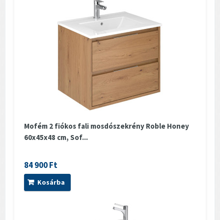
Mofém 2 fiókos fali mosdószekrény Roble Honey
60x45x48 cm, Sof...
84 900 Ft
Kosárba