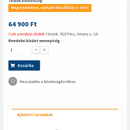
Termék elérhetőség:
Megrendelésre, várható kiszállítás 1-4 hét
64 900 Ft
Csak személyes átvétel!
Címünk: 7622 Pécs, Verseny u. 1/A
Rendelni kívánt mennyiség
Kosárba
Hozzáadás a kívánságlistához
Ajánlott termékek