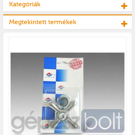
Kategóriák
Megtekintett termékek