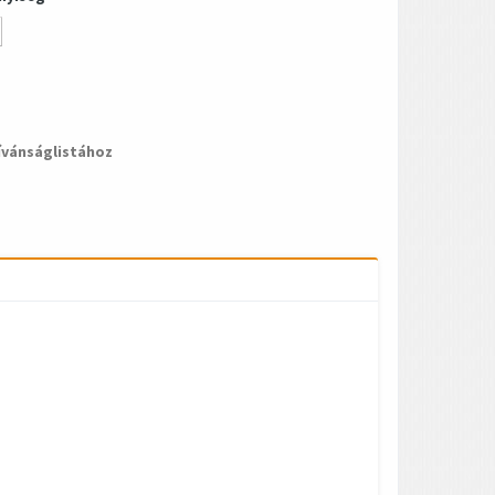
ívánságlistához