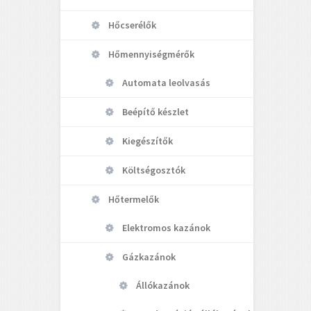
Hőcserélők
Hőmennyiségmérők
Automata leolvasás
Beépítő készlet
Kiegészítők
Költségosztók
Hőtermelők
Elektromos kazánok
Gázkazánok
Állókazánok