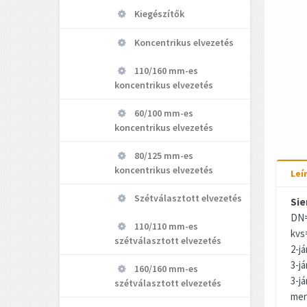
Kiegészítők
Koncentrikus elvezetés
110/160 mm-es
koncentrikus elvezetés
60/100 mm-es
koncentrikus elvezetés
80/125 mm-es
koncentrikus elvezetés
Leí
Szétválasztott elvezetés
Sie
DN=
110/110 mm-es
kvs
szétválasztott elvezetés
2-já
3-já
160/160 mm-es
3-j
szétválasztott elvezetés
men