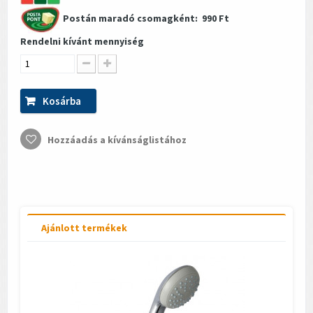
Postán maradó csomagként:
990 Ft
Rendelni kívánt mennyiség
Kosárba
Hozzáadás a kívánságlistához
Ajánlott termékek