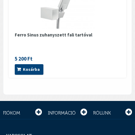
Ferro Sinus zuhanyszett fali tartóval
5 200 Ft
Kosárba
FIÓKOM
INFORMÁCIÓ
RÓLUNK