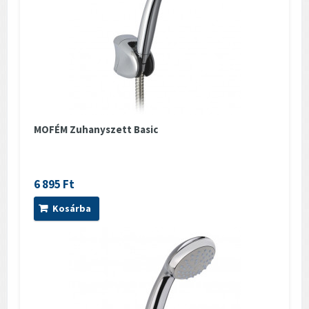
MOFÉM Zuhanyszett Basic
6 895 Ft
Kosárba